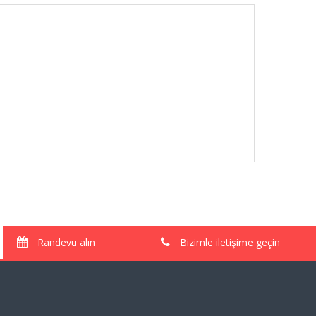
Randevu alın
Bizimle iletişime geçin