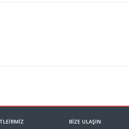
TLEIRMIZ
BIZE ULAŞIN