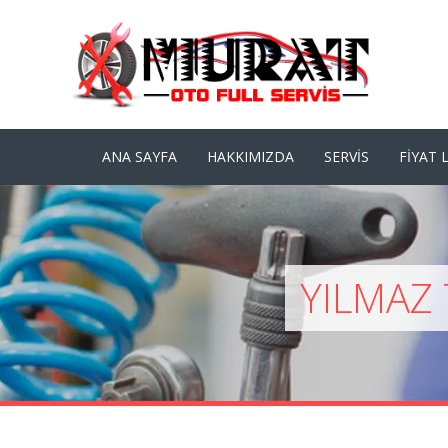
ANA SAYFA
HAKKIMIZDA
SERVIS
FIYAT L
YILMAZ