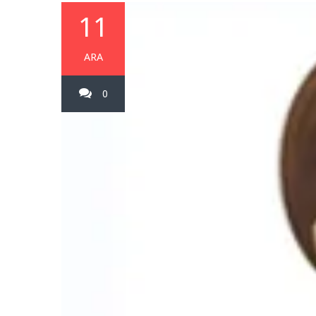
11
ARA
0