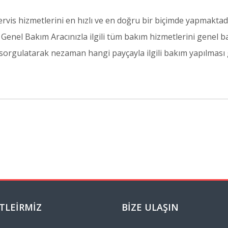
is hizmetlerini en hızlı ve en doğru bir biçimde yapmaktadır
 Genel Bakım Aracınızla ilgili tüm bakım hizmetlerini genel ba
 sorgulatarak nezaman hangi payçayla ilgili bakım yapılması g
TLEIRMIZ
BIZE ULAŞIN