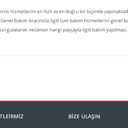
is hizmetlerini en hızlı ve en doğru bir biçimde yapmaktadır
 Genel Bakım Aracınızla ilgili tüm bakım hizmetlerini genel ba
 sorgulatarak nezaman hangi payçayla ilgili bakım yapılması g
TLEIRMIZ
BIZE ULAŞIN