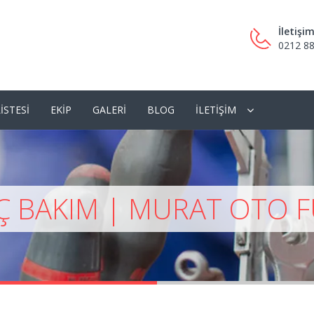
İletişi
0212 88
ISTESI
EKIP
GALERI
BLOG
İLETIŞIM
Ç BAKIM | MURAT OTO F