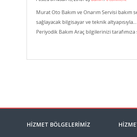
Murat Oto Bakım ve Onarım Servisi bakım serv
sağlayacak bilgisayar ve teknik altyapısıyla…
Periyodik Bakım Araç bilgilerinizi tarafımıza
HIZMET BÖLGELERIMIZ
HIZME