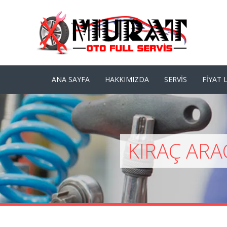
ANA SAYFA
HAKKIMIZDA
SERVIS
FIYAT L
KIRAÇ ARA