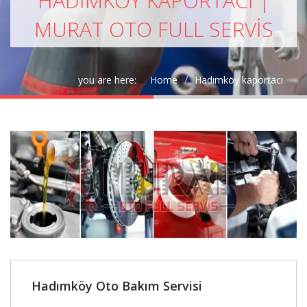
HADIMKÖY KAPORTACI |
MURAT OTO FULL SERVIS
you are here:
Home
Hadımköy kaportacı
Hadımköy Oto Bakım Servisi