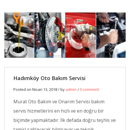
Hadımköy Oto Bakım Servisi
Posted on Nisan 13, 2018 / by
admin
/
0 comment
Murat Oto Bakım ve Onarım Servisi bakım
servis hizmetlerini en hızlı ve en doğru bir
biçimde yapmaktadır. İlk defada doğru teşhis ve
tamiri sağlayacak bilgisayar ve teknik