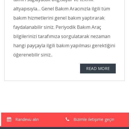
altyapısıyla… Genel Bakım Aracınızla ilgili tüm
bakım hizmetlerini genel bakım yaptırarak
faydalanabilir siniz. Periyodik Bakım Araç
bilgilerinizi tarafımıza sorgulatarak nezaman
hangi payçayla ilgili bakım yapılması gerektiğini
öğerenebilir siniz..
READ MORE
Randevu alın
Bizimle iletişime geçin