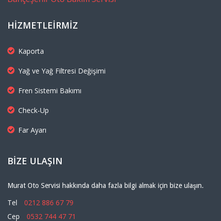
HIZMETLEIRMIZ
Kaporta
Yağ ve Yağ Filtresi Değişimi
Fren Sistemi Bakımı
Check-Up
Far Ayarı
BIZE ULAŞIN
Murat Oto Servisi hakkında daha fazla bilgi almak için bize ulaşın.
Tel
0212 886 67 79
Cep
0532 744 47 71